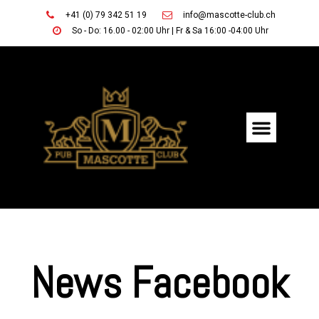
+41 (0) 79 342 51 19
info@mascotte-club.ch
So - Do: 16.00 - 02:00 Uhr | Fr & Sa 16:00 -04:00 Uhr
News Facebook